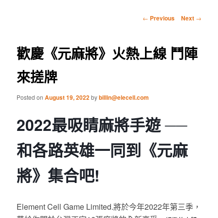
Post navigation
←
Previous
Next
→
歡慶《元麻將》火熱上線 鬥陣
來搓牌
Posted on
August 19, 2022
by
billin@elecell.com
2022最吸睛麻將手遊
──
和各路英雄一同到《元麻
將》集合吧!
Element Cell Game Limited.
將於今年
2022
年第三季，