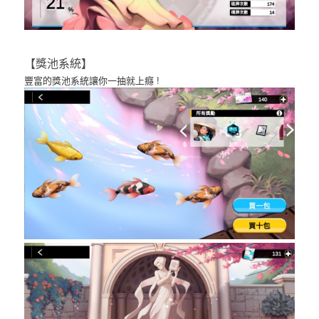
【獎池系統】
豐富的獎池系統讓你一抽就上癮 !