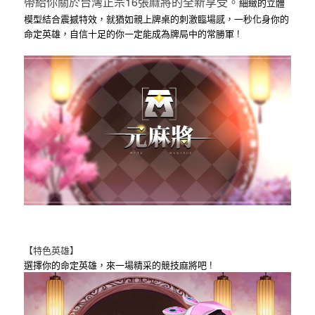
帶給你關於台灣正宗
16
張麻將的全新享受。
細緻的立體
模型結合震撼特效，就猶如親上牌桌的刺激臨場感，一秒化身你的
命定英雄，自信十足的你一定能成為牌局中的常勝軍
!
【特色英雄】
選擇你的命定英雄，來一場精采的競技麻將吧
!