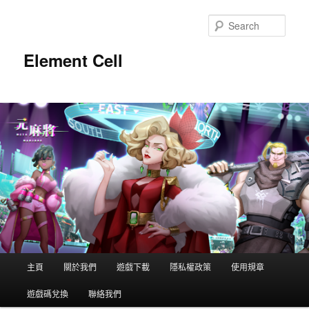
Sear
Element Cell
Main menu
主頁
關於我們
遊戲下載
隱私權政策
使用規章
Skip to primary content
遊戲碼兌換
聯絡我們